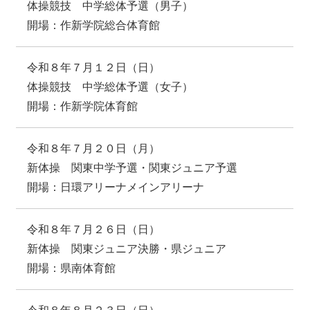
体操競技 中学総体予選（男子）
作新学院総合体育館
令和８年７月１２日（日）
体操競技 中学総体予選（女子）
作新学院体育館
令和８年７月２０日（月）
新体操 関東中学予選・関東ジュニア予選
日環アリーナメインアリーナ
令和８年７月２６日（日）
新体操 関東ジュニア決勝・県ジュニア
県南体育館