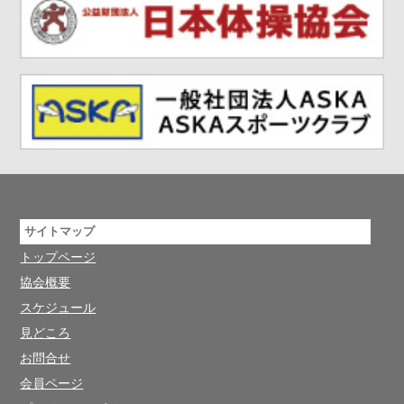
サイトマップ
トップページ
協会概要
スケジュール
見どころ
お問合せ
会員ページ