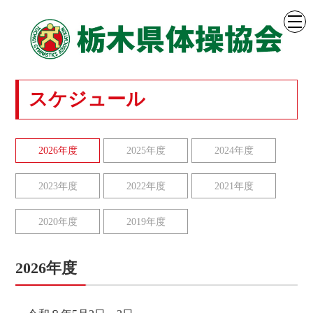
スケジュール
2026年度
2025年度
2024年度
2023年度
2022年度
2021年度
2020年度
2019年度
2026年度