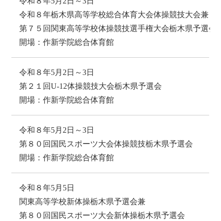
令和８年5月2日～3日
令和８年栃木県高等学校総合体育大会体操競技大会兼
第７５回関東高等学校体操競技選手権大会栃木県予選会
作新学院総合体育館
令和８年5月2日～3日
第２１回U-12体操競技大会栃木県予選会
作新学院総合体育館
令和８年5月2日～3日
第８０回国民スポーツ大会体操競技栃木県予選会
作新学院総合体育館
令和８年5月5日
関東高等学校新体操栃木県予選会兼
第８０回国民スポーツ大会新体操栃木県予選会